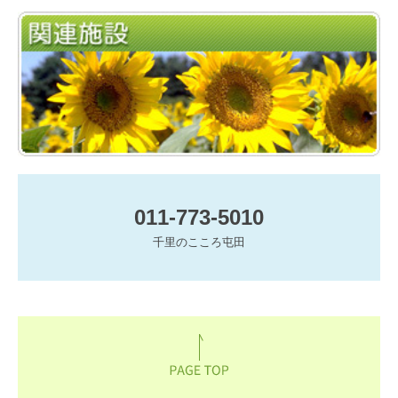
011-773-5010
千里のこころ屯田