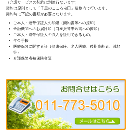
（介護サービスの契約は別途行ないます）
契約は原則として「千里のこころ屯田」建物内で行います。
契約時に下記の書類が必要となります。
ご本人・連帯保証人の印鑑（契約書等への捺印）
金融機関へのお届け印（口座振替申込書への捺印）
ご本人・連帯保証人の収入を証明できるもの。
年金手帳
医療保険に関する証（健康保険、老人医療、後期高齢者、減額
等）
介護保険者被保険者証