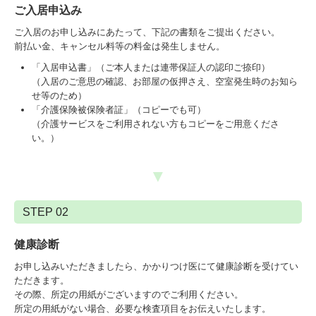
ご入居申込み
採用情報
ご入居のお申し込みにあたって、下記の書類をご提出ください。
前払い金、キャンセル料等の料金は発生しません。
リンク集
「入居申込書」（ご本人または連帯保証人の認印ご捺印）
（入居のご意思の確認、お部屋の仮押さえ、空室発生時のお知ら
プライバシーポリシー
せ等のため）
「介護保険被保険者証」（コピーでも可）
（介護サービスをご利用されない方もコピーをご用意くださ
い。）
▼
STEP 02
健康診断
お申し込みいただきましたら、かかりつけ医にて健康診断を受けてい
ただきます。
その際、所定の用紙がございますのでご利用ください。
所定の用紙がない場合、必要な検査項目をお伝えいたします。