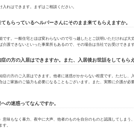
け入れはできます。まずはご相談ください。
来てもらっているヘルパーさんにそのまま来てもらえますか。
能です。一般住宅とほぼ変わらないので引っ越したとご説明いただければ大
ば介護できないといった事業所もあるので、その場合は当社でお受けできま
知症の方の入居はできますか。また、入居後お世話をしてもら
知症の方のご入居はできます。他者に迷惑がかからない程度です。ただし、
合はご家族のご協力も必要になることもございます。また、実際に介護が必
。
者への迷惑ってなんですか。
）意味もなく暴力、夜中に大声、他者のものを自分のものと認識してしまう
ます。