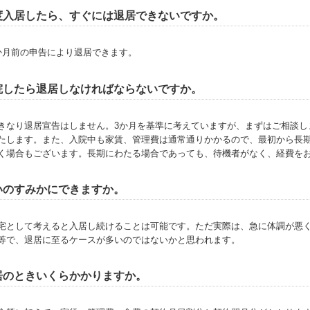
度入居したら、すぐには退居できないですか。
か月前の申告により退居できます。
院したら退居しなければならないですか。
きなり退居宣告はしません。3か月を基準に考えていますが、まずはご相談し
たします。また、入院中も家賃、管理費は通常通りかかるので、最初から長
く場合もございます。長期にわたる場合であっても、待機者がなく、経費を
いのすみかにできますか。
宅として考えると入居し続けることは可能です。ただ実際は、急に体調が悪く
等で、退居に至るケースが多いのではないかと思われます。
居のときいくらかかりますか。