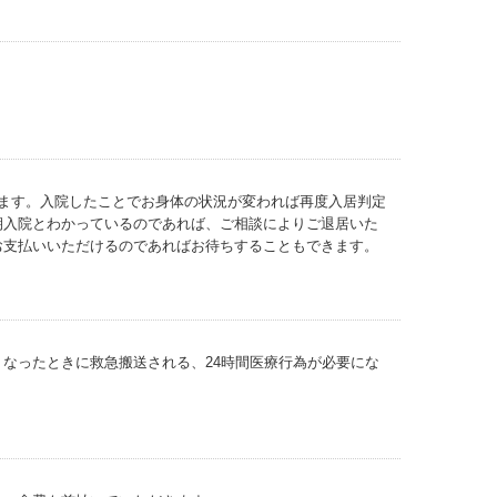
ます。入院したことでお身体の状況が変われば再度入居判定
期入院とわかっているのであれば、ご相談によりご退居いた
お支払いいただけるのであればお待ちすることもできます。
なったときに救急搬送される、24時間医療行為が必要にな