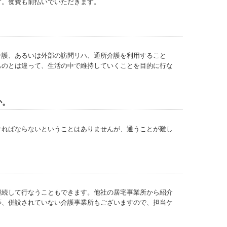
す。食費も前払いでいただきます。
介護、あるいは外部の訪問リハ、通所介護を利用すること
ものとは違って、生活の中で維持していくことを目的に行な
か。
ければならないということはありませんが、通うことが難し
継続して行なうこともできます。他社の居宅事業所から紹介
等、併設されていない介護事業所もございますので、担当ケ