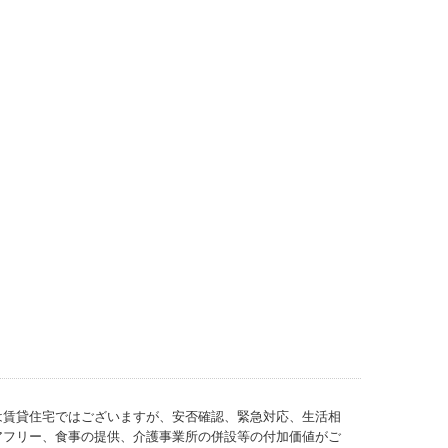
は賃貸住宅ではございますが、安否確認、緊急対応、生活相
アフリー、食事の提供、介護事業所の併設等の付加価値がご