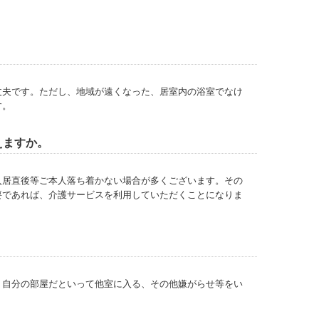
丈夫です。ただし、地域が遠くなった、居室内の浴室でなけ
す。
えますか。
入居直後等ご本人落ち着かない場合が多くございます。その
要であれば、介護サービスを利用していただくことになりま
、自分の部屋だといって他室に入る、その他嫌がらせ等をい