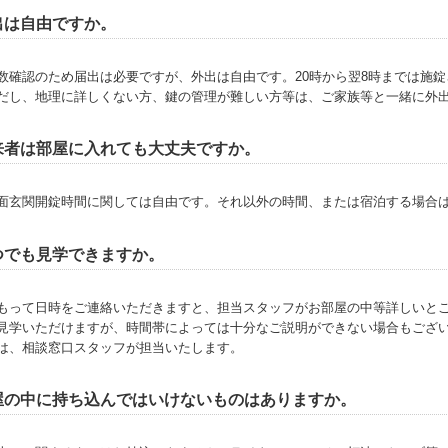
出は自由ですか。
数確認のため届出は必要ですが、外出は自由です。20時から翌8時までは施
だし、地理に詳しくない方、鍵の管理が難しい方等は、ご家族等と一緒に外
来者は部屋に入れても大丈夫ですか。
面玄関開錠時間に関しては自由です。それ以外の時間、または宿泊する場合
つでも見学できますか。
もって日時をご連絡いただきますと、担当スタッフがお部屋の中等詳しいと
見学いただけますが、時間帯によっては十分なご説明ができない場合もござ
は、相談窓口スタッフが担当いたします。
屋の中に持ち込んではいけないものはありますか。