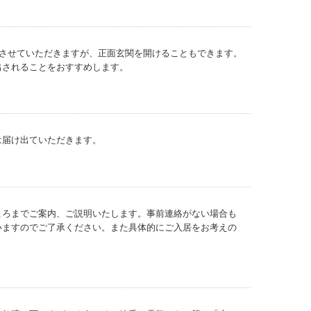
錠させていただきますが、正面玄関を開けることもできます。
出されることをおすすめします。
は届け出ていただきます。
ころまでご案内、ご説明いたします。事前連絡がない場合も
いますのでご了承ください。また具体的にご入居をお考えの