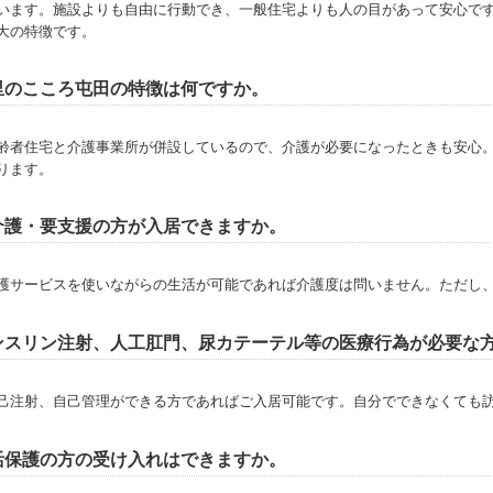
います。施設よりも自由に行動でき、一般住宅よりも人の目があって安心で
大の特徴です。
里のこころ屯田の特徴は何ですか。
齢者住宅と介護事業所が併設しているので、介護が必要になったときも安心
ります。
介護・要支援の方が入居できますか。
護サービスを使いながらの生活が可能であれば介護度は問いません。ただし
ンスリン注射、人工肛門、尿カテーテル等の医療行為が必要な
己注射、自己管理ができる方であればご入居可能です。自分でできなくても
活保護の方の受け入れはできますか。