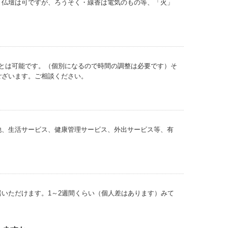
。仏壇は可ですが、ろうそく・線香は電気のもの等、「火」
とは可能です。（個別になるので時間の調整は必要です）そ
ございます。ご相談ください。
他、生活サービス、健康管理サービス、外出サービス等、有
いただけます。1～2週間くらい（個人差はあります）みて